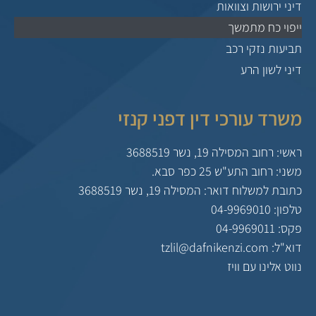
דיני ירושות וצוואות
ייפוי כח מתמשך
תביעות נזקי רכב
דיני לשון הרע
משרד עורכי דין דפני קנזי
ראשי: רחוב המסילה 19, נשר 3688519
משני: רחוב התע"ש 25 כפר סבא.
כתובת למשלוח דואר: המסילה 19, נשר 3688519
טלפון: 04-9969010
פקס: 04-9969011
דוא"ל: tzlil@dafnikenzi.com
נווט אלינו עם וויז