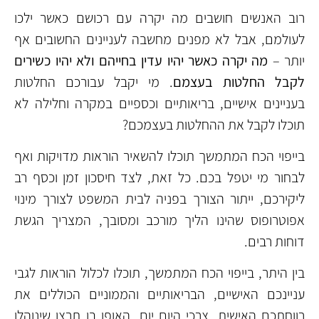
רוב האנשים חושבים מה יקרה עם רכושם כאשר ילכו
לעולמם, אבל לא מפנים מחשבה לעניינים החשובים אף
יותר –
מה יקרה כאשר יהיו עדין בחייהם ולא יהיו כשירים
לקבל החלטות בעצמם
. מי יקבל עבורכם החלטות
בעניינים אישיים, בריאותיים וכספיים במקרה וחלילה לא
תוכלו לקבל את ההחלטות בעצמכם?
בייפוי הכח המתמשך תוכלו להשאיר הוראות מדויקות ואף
לבחור מי יטפל בכם. כל זאת, לצד חיסכון זמן וכסף רב
ליקירכם, ייתור הצורך בפניה לבית המשפט לצורך מינוי
אפוטרופוס שהינו הליך מורכב ומסובך, המצריך הגשת
דוחות רבים.
בין היתר, בייפוי הכח המתמשך, תוכלו לכלול הוראות לגבי
עניינכם האישיים, הבריאותיים והממוניים הכוללים את
רווחתכם האישית, צרכי היום יום, האופן בו תרצו שינוהלו