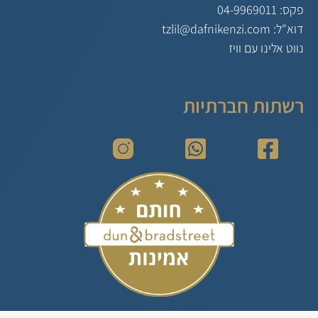
פקס: 04-9969011
דוא"ל: tzlil@dafnikenzi.com
נווט אלינו עם וויז
רשתות חברתיות