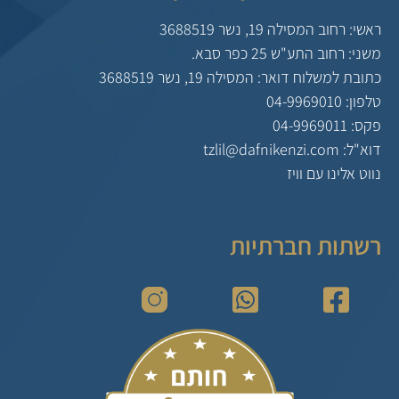
ראשי: רחוב המסילה 19, נשר 3688519
משני: רחוב התע"ש 25 כפר סבא.
כתובת למשלוח דואר: המסילה 19, נשר 3688519
טלפון: 04-9969010
פקס: 04-9969011
דוא"ל: tzlil@dafnikenzi.com
נווט אלינו עם וויז
רשתות חברתיות