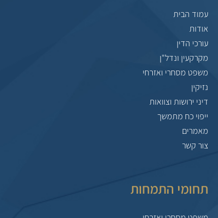
עמוד הבית
אודות
עורכי הדין
מקרקעין ונדל"ן
משפט מסחרי ואזרחי
נזיקין
דיני ירושות וצוואות
ייפוי כח מתמשך
מאמרים
צור קשר
תחומי התמחות
משפט מסחרי ואזרחי