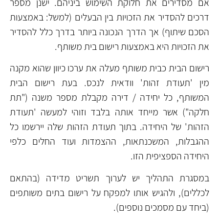
אם מסדירים את חלוקת השימוש ביניהם. ישנן מספר
דרכים להסדיר את הזכויות בין הבעלים (למשל: באמצעות
הסכם שיתוף) אך הדרך הנכונה ביותר בדרך כלל להסדיר
את הזכויות היא באמצעות רישום בית משותף.
רישום הבית כבית משותף מעלה את ערכו כיוון שהוא מקנה
מין 'תעודת זהות' וודאית לנכס. בעת רישום הבית
המשותף, כל יחידה / דירה מקבלת מספר משנה ("תת
חלקה") אשר מייחד אותה בלבד וזוהי למעשה 'תעודת
הזהות' של היחידה. בתוך תעודת הזהות שלה יירשמו כל
ההגבלות, המשכנתאות, ההצמדות ועוד החלים כלפי
היחידה הספציפית הזו.
במסגרת התהליך יש לערוך תשריט מדידה (בהתאם
לכללים), ולהגיש אותו למפקח על רישום בתים משותפים
(ביחד עם מסמכים נוספים).