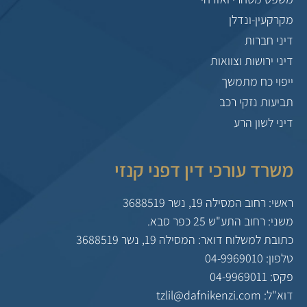
מקרקעין-ונדלן
דיני חברות
דיני ירושות וצוואות
ייפוי כח מתמשך
תביעות נזקי רכב
דיני לשון הרע
משרד עורכי דין דפני קנזי
ראשי: רחוב המסילה 19, נשר 3688519
משני: רחוב התע"ש 25 כפר סבא.
כתובת למשלוח דואר: המסילה 19, נשר 3688519
טלפון: 04-9969010
פקס: 04-9969011
דוא"ל: tzlil@dafnikenzi.com