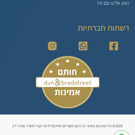
נווט אלינו עם וויז
רשתות חברתיות
2024© כל התכנים באתר זה הינם מקוריים ושייכים לדפני קנזי משרד עורכי דין